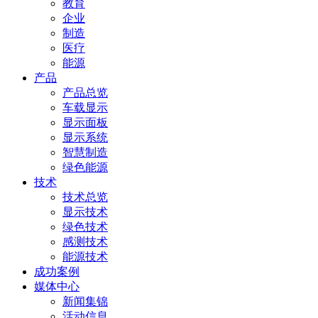
教育
企业
制造
医疗
能源
产品
产品总览
车载显示
显示面板
显示系统
智慧制造
绿色能源
技术
技术总览
显示技术
绿色技术
感测技术
能源技术
成功案例
媒体中心
新闻集锦
活动信息