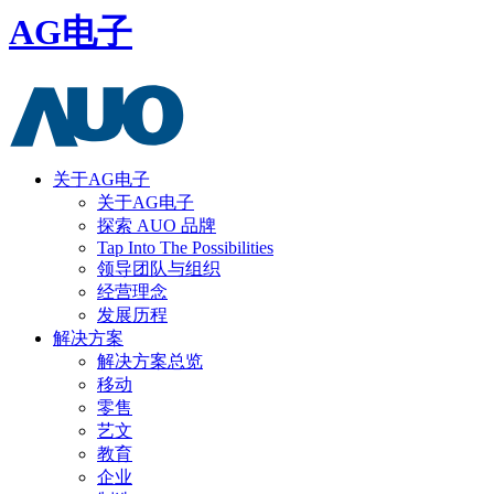
AG电子
关于AG电子
关于AG电子
探索 AUO 品牌
Tap Into The Possibilities
领导团队与组织
经营理念
发展历程
解决方案
解决方案总览
移动
零售
艺文
教育
企业