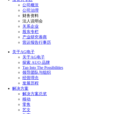
公司概況
公司治理
财务资料
法人说明会
关系企业
股东专栏
产业研究券商
营运报告行事历
关于AG电子
关于AG电子
探索 AUO 品牌
Tap Into The Possibilities
领导团队与组织
经营理念
发展历程
解决方案
解决方案总览
移动
零售
艺文