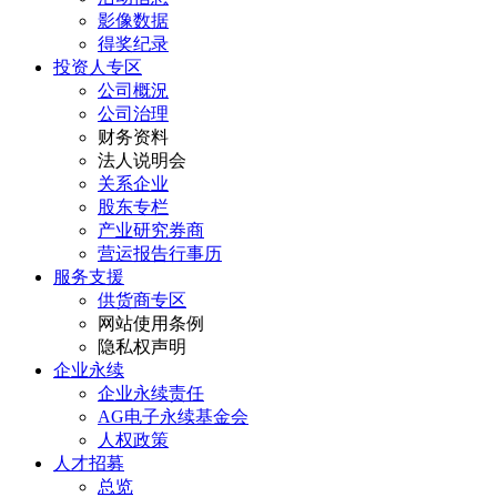
影像数据
得奖纪录
投资人专区
公司概況
公司治理
财务资料
法人说明会
关系企业
股东专栏
产业研究券商
营运报告行事历
服务支援
供货商专区
网站使用条例
隐私权声明
企业永续
企业永续责任
AG电子永续基金会
人权政策
人才招募
总览