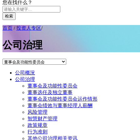
您在找什么？
检索
首页
/
投资人专区
/
公司治理
公司概況
公司治理
董事会及功能性委员会
董事选任及独立董事
董事会及功能性委员会运作情形
董事会绩效与董事经理人薪酬
风险管理
智慧财产管理
政策规章
行为准则
其他公司治理相关资讯