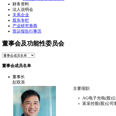
财务资料
法人说明会
关系企业
股东专栏
产业研究券商
营运报告行事历
董事会及功能性委员会
董事会成员名单
董事长
彭双浪
主要现职
AG电子光电(股
富采控股(股)公司