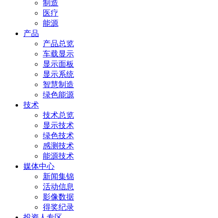
制造
医疗
能源
产品
产品总览
车载显示
显示面板
显示系统
智慧制造
绿色能源
技术
技术总览
显示技术
绿色技术
感测技术
能源技术
媒体中心
新闻集锦
活动信息
影像数据
得奖纪录
投资人专区